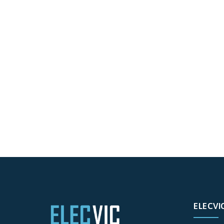
ELECVI