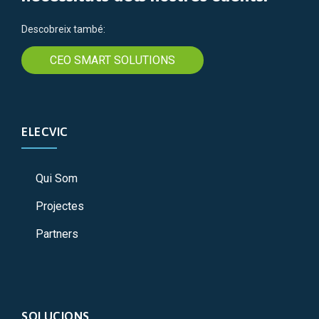
Descobreix també:
CEO SMART SOLUTIONS
ELECVIC
Qui Som
Projectes
Partners
SOLUCIONS