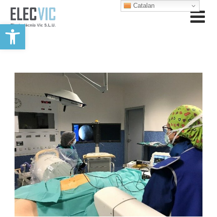
Catalan
Obre la barra d'eines