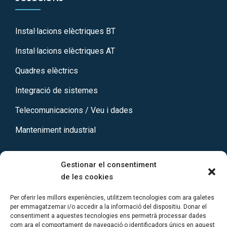
Instal·lacions elèctriques BT
Instal·lacions elèctriques AT
Quadres elèctrics
Integració de sistemes
Telecomunicacions / Veu i dades
Manteniment industrial
Gestionar el consentiment
de les cookies
CONTACTE
Per oferir les millors experiències, utilitzem tecnologies com ara galetes
per emmagatzemar i/o accedir a la informació del dispositiu. Donar el
consentiment a aquestes tecnologies ens permetrà processar dades
938 89 10 46
com ara el comportament de navegació o identificadors únics en aquest