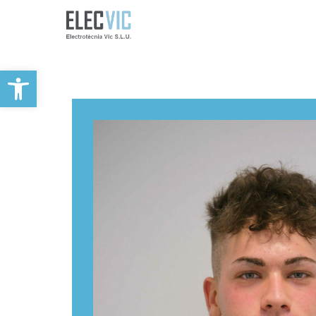
Obre la barra d'eines