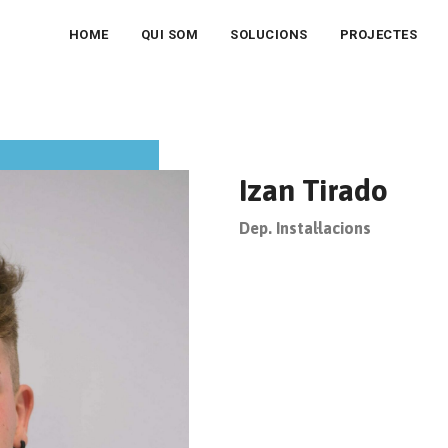
HOME
QUI SOM
SOLUCIONS
PROJECTES
Izan Tirado
Dep. Instal·lacions