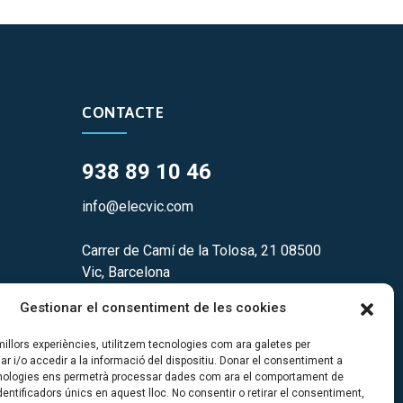
CONTACTE
938 89 10 46
info@elecvic.com
Carrer de Camí de la Tolosa, 21 08500
Vic, Barcelona
Gestionar el consentiment de les cookies
ades
 millors experiències, utilitzem tecnologies com ara galetes per
i/o accedir a la informació del dispositiu. Donar el consentiment a
nologies ens permetrà processar dades com ara el comportament de
entificadors únics en aquest lloc. No consentir o retirar el consentiment,