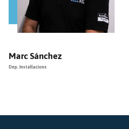
Marc Sánchez
Dep. Instal·lacions