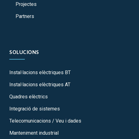
Projectes
Partners
SOLUCIONS
Instal·lacions elèctriques BT
Instal·lacions elèctriques AT
Quadres elèctrics
Integració de sistemes
Telecomunicacions / Veu i dades
Manteniment industrial