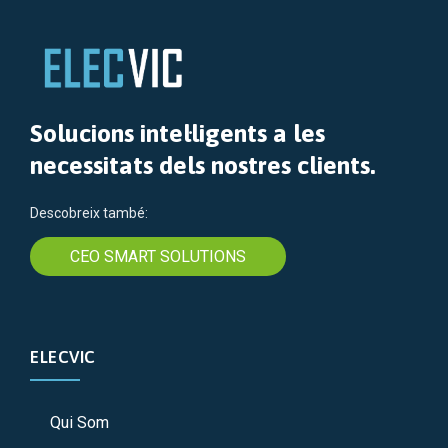
Solucions intel·ligents a les
necessitats dels nostres clients.
Descobreix també:
CEO SMART SOLUTIONS
ELECVIC
Qui Som