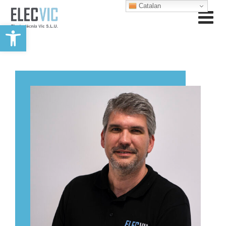
Catalan
Obre la barra d'eines