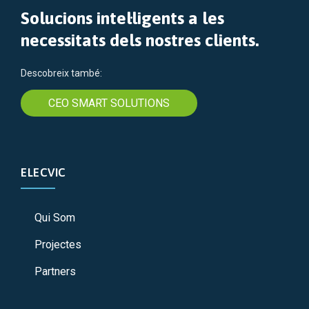
Solucions intel·ligents a les
necessitats dels nostres clients.
Descobreix també:
CEO SMART SOLUTIONS
ELECVIC
Qui Som
Projectes
Partners