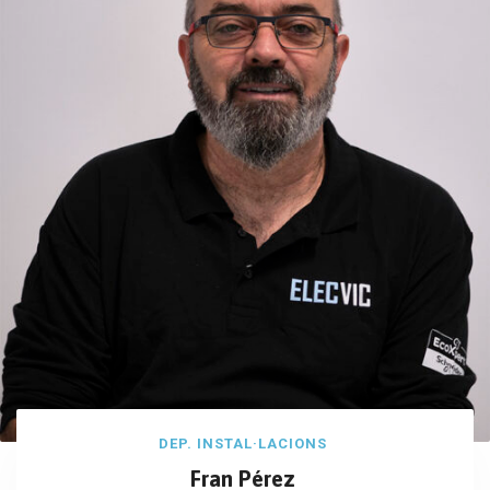
DEP. INSTAL·LACIONS
Fran Pérez