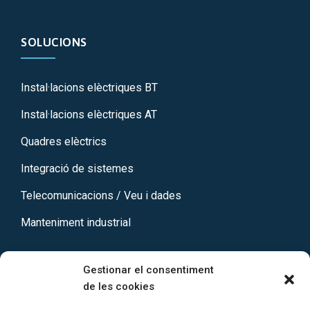
SOLUCIONS
Instal·lacions elèctriques BT
Instal·lacions elèctriques AT
Quadres elèctrics
Integració de sistemes
Telecomunicacions / Veu i dades
Manteniment industrial
Gestionar el consentiment
de les cookies
CONTACTE