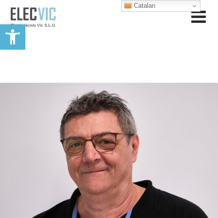
Catalan
Obre la barra d'eines