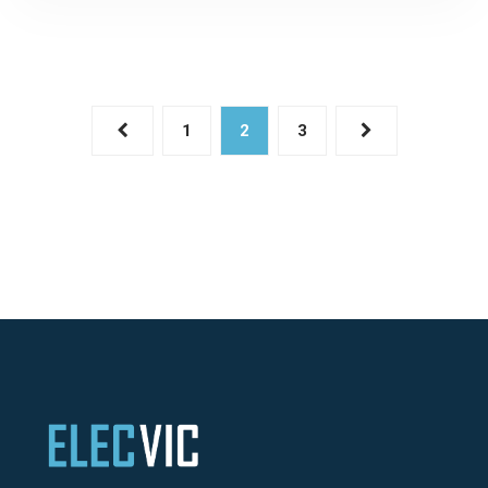
1
2
3