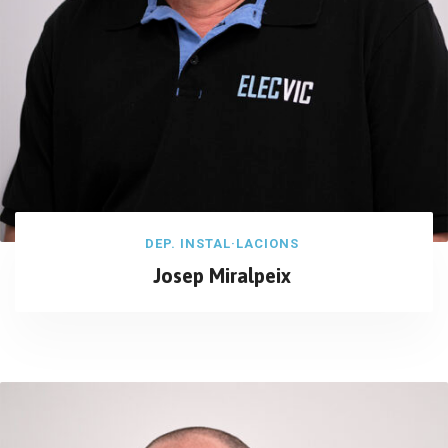
DEP. INSTAL·LACIONS
Josep Miralpeix