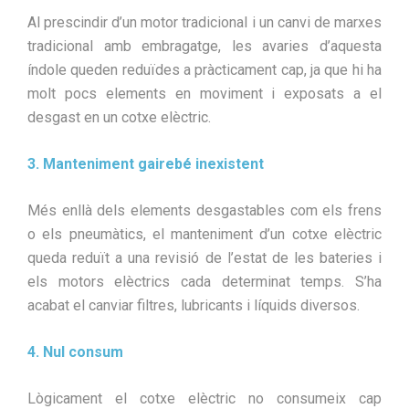
Al prescindir d’un motor tradicional i un canvi de marxes
tradicional amb embragatge, les avaries d’aquesta
índole queden reduïdes a pràcticament cap, ja que hi ha
molt pocs elements en moviment i exposats a el
desgast en un cotxe elèctric.
3. Manteniment gairebé inexistent
Més enllà dels elements desgastables com els frens
o els pneumàtics, el manteniment d’un cotxe elèctric
queda reduït a una revisió de l’estat de les bateries i
els motors elèctrics cada determinat temps. S’ha
acabat el canviar filtres, lubricants i líquids diversos.
4. Nul consum
Lògicament el cotxe elèctric no consumeix cap