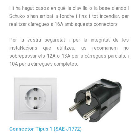
Hi ha hagut casos en què la clavilla o la base d’endoll
Schuko s’han arribat a fondre i fins i tot incendiar, per
realitzar càrregues a 16A amb aquests connectors
Per la vostra seguretat i per la integritat de les
instal·lacions que utilitzeu, us recomanem no
sobrepassar els 12A o 13A per a càrregues parcials, i
10A per a càrregues completes.
Connector Tipus 1 (SAE J1772)