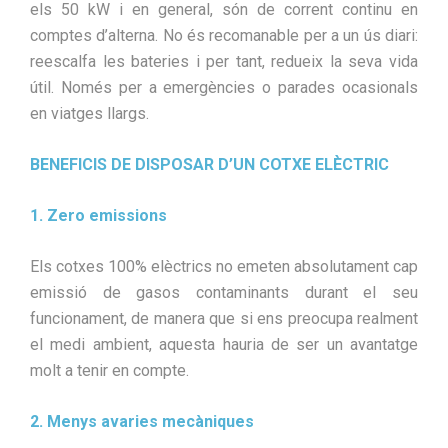
els 50 kW i en general, són de corrent continu en
comptes d’alterna. No és recomanable per a un ús diari:
reescalfa les bateries i per tant, redueix la seva vida
útil. Només per a emergències o parades ocasionals
en viatges llargs.
BENEFICIS DE DISPOSAR D’UN COTXE ELÈCTRIC
1. Zero emissions
Els cotxes 100% elèctrics no emeten absolutament cap
emissió de gasos contaminants durant el seu
funcionament, de manera que si ens preocupa realment
el medi ambient, aquesta hauria de ser un avantatge
molt a tenir en compte.
2. Menys avaries mecàniques