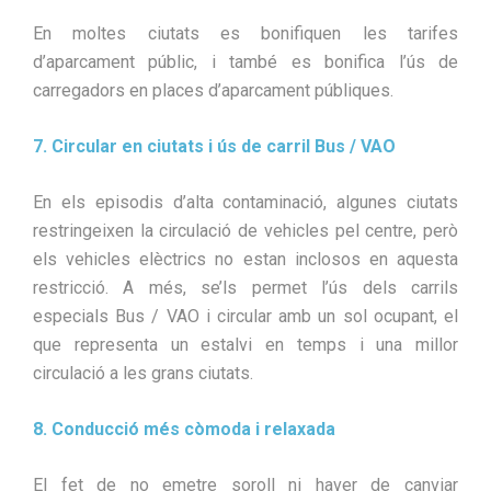
En moltes ciutats es bonifiquen les tarifes
d’aparcament públic, i també es bonifica l’ús de
carregadors en places d’aparcament públiques.
7. Circular en ciutats i ús de carril Bus / VAO
En els episodis d’alta contaminació, algunes ciutats
restringeixen la circulació de vehicles pel centre, però
els vehicles elèctrics no estan inclosos en aquesta
restricció. A més, se’ls permet l’ús dels carrils
especials Bus / VAO i circular amb un sol ocupant, el
que representa un estalvi en temps i una millor
circulació a les grans ciutats.
8. Conducció més còmoda i relaxada
El fet de no emetre soroll ni haver de canviar