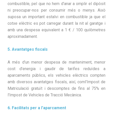
combustible, pel que no hem d’anar a omplir el dipòsit
ni preocupar-nos per consumir més o menys. Això
suposa un important estalvi en combustible ja que el
cotxe elèctric es pot carregar durant la nit al garatge i
amb una despesa equivalent a 1 € / 100 quilòmetres
aproximadament.
5. Avantatges fiscals
A més d’un menor despesa de manteniment, menor
cost d’energia i gaudir de tarifes reduïdes a
aparcaments públics, els vehicles elèctrics compten
amb diversos avantatges fiscals, així, com​​l’Impost de
Matriculació gratuït i descomptes de fins al 75% en
l’Impost de Vehicles de Tracció Mecànica.
6. Facilitats per a l’aparcament