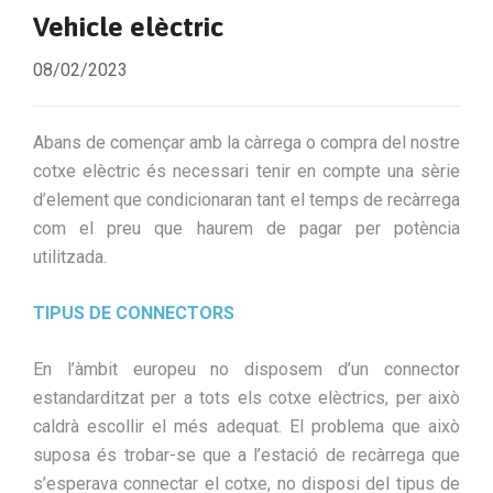
Vehicle elèctric
08/02/2023
Abans de començar amb la càrrega o compra del nostre
cotxe elèctric és necessari tenir en compte una sèrie
d’element que condicionaran tant el temps de recàrrega
com el preu que haurem de pagar per potència
utilitzada.
TIPUS DE CONNECTORS
En l’àmbit europeu no disposem d’un connector
estandarditzat per a tots els cotxe elèctrics, per això
caldrà escollir el més adequat. El problema que això
suposa és trobar-se que a l’estació de recàrrega que
s’esperava connectar el cotxe, no disposi del tipus de