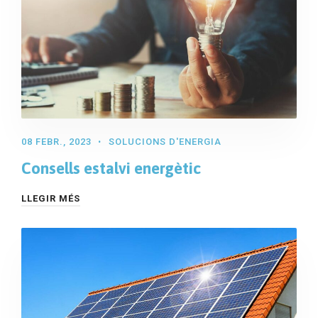
08 FEBR., 2023
SOLUCIONS D'ENERGIA
Consells estalvi energètic
LLEGIR MÉS