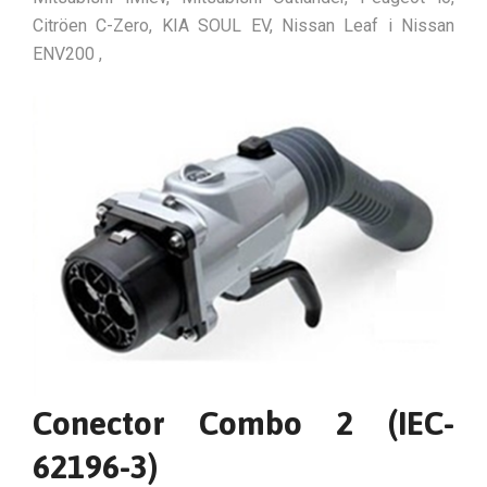
Citröen C-Zero, KIA SOUL EV, Nissan Leaf i Nissan
ENV200 ,
Conector Combo 2 (IEC-
62196-3)