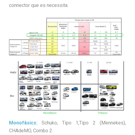
connector que es necessita.
Monofàsics:
Schuko, Tipo 1,Tipo 2 (Mennekes),
CHAdeMO, Combo 2.