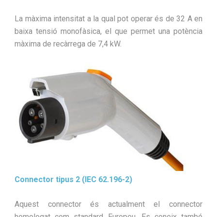
La màxima intensitat a la qual pot operar és de 32 A en
baixa tensió monofàsica, el que permet una potència
màxima de recàrrega de 7,4 kW.
Connector tipus 2 (IEC 62.196-2)
Aquest connector és actualment el connector
homologat com standard Europeu. Es coneix també