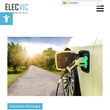
Catalan
Obre la barra d'eines
Solucions d'energia