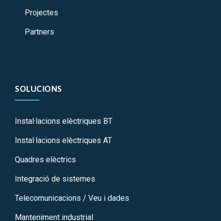
Projectes
Partners
SOLUCIONS
Instal·lacions elèctriques BT
Instal·lacions elèctriques AT
Quadres elèctrics
Integració de sistemes
Telecomunicacions / Veu i dades
Manteniment industrial