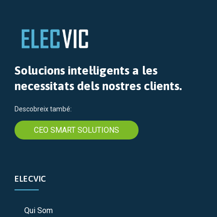
Solucions intel·ligents a les
necessitats dels nostres clients.
Descobreix també:
CEO SMART SOLUTIONS
ELECVIC
Qui Som