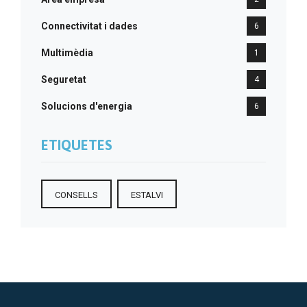
Connectivitat i dades
6
Multimèdia
1
Seguretat
4
Solucions d'energia
6
ETIQUETES
CONSELLS
ESTALVI