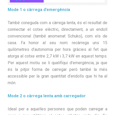
Mode 1 o càrrega d’emergència
També coneguda com a càrrega lenta, és el resultat de
connectar el cotxe elèctric, directament, a un endoll
convencional (també anomenat Schuko), com els de
casa. Fa honor al seu nom: recàrrega uns 15
quilòmetres d’autonomia per hora gràcies al fet que
atorga al cotxe entre 2,7 kW i 3,7 kW en aquest temps.
Per aquest motiu se li qualifiqui d’emergència, ja que
és la pitjor forma de carregar però també la més
accessible per la gran quantitat d’endolls que hi ha al
món.
Mode 2 o càrrega lenta amb carregador
Ideal per a aquelles persones que poden carregar a