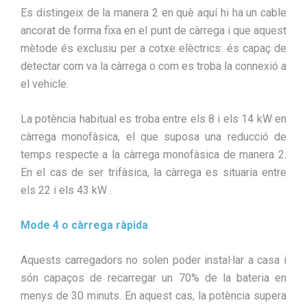
Es distingeix de la manera 2 en què aquí hi ha un cable
ancorat de forma fixa en el punt de càrrega i que aquest
mètode és exclusiu per a cotxe elèctrics: és capaç de
detectar com va la càrrega o com es troba la connexió a
el vehicle.
La potència habitual es troba entre els 8 i els 14 kW en
càrrega monofàsica, el que suposa una reducció de
temps respecte a la càrrega monofàsica de manera 2.
En el cas de ser trifàsica, la càrrega es situaria entre
els 22 i els 43 kW .
Mode 4 o càrrega ràpida
Aquests carregadors no solen poder instal·lar a casa i
són capaços de recarregar un 70% de la bateria en
menys de 30 minuts. En aquest cas, la potència supera