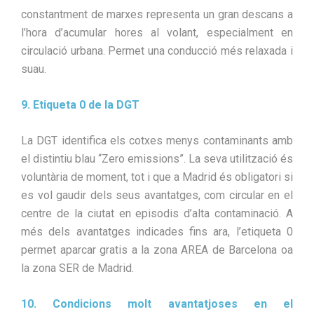
constantment de marxes representa un gran descans a
l’hora d’acumular hores al volant, especialment en
circulació urbana. Permet una conducció més relaxada i
suau.
9. Etiqueta 0 de la DGT
La DGT identifica els cotxes menys contaminants amb
el distintiu blau “Zero emissions”. La seva utilització és
voluntària de moment, tot i que a Madrid és obligatori si
es vol gaudir dels seus avantatges, com circular en el
centre de la ciutat en episodis d’alta contaminació. A
més dels avantatges indicades fins ara, l’etiqueta 0
permet aparcar gratis a la zona AREA de Barcelona oa
la zona SER de Madrid.
10. Condicions molt avantatjoses en el