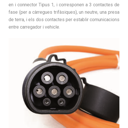
en i connector Tipus 1, i corresponen a 3 contactes de
fase (per a càrregues trifàsiques), un neutre, una presa
de terra, i els dos contactes per establir comunicacions
entre carregador i vehicle.