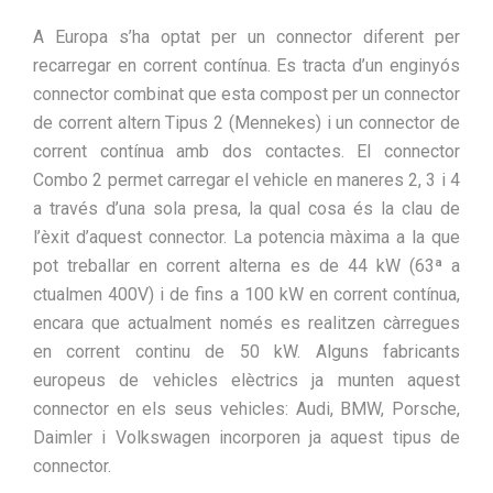
A Europa s’ha optat per un connector diferent per
recarregar en corrent contínua. Es tracta d’un enginyós
connector combinat que esta compost per un connector
de corrent altern Tipus 2 (Mennekes) i un connector de
corrent contínua amb dos contactes. El connector
Combo 2 permet carregar el vehicle en maneres 2, 3 i 4
a través d’una sola presa, la qual cosa és la clau de
l’èxit d’aquest connector. La potencia màxima a la que
pot treballar en corrent alterna es de 44 kW (63ª a
ctualmen 400V) i de fins a 100 kW en corrent contínua,
encara que actualment només es realitzen càrregues
en corrent continu de 50 kW. Alguns fabricants
europeus de vehicles elèctrics ja munten aquest
connector en els seus vehicles: Audi, BMW, Porsche,
Daimler i Volkswagen incorporen ja aquest tipus de
connector.