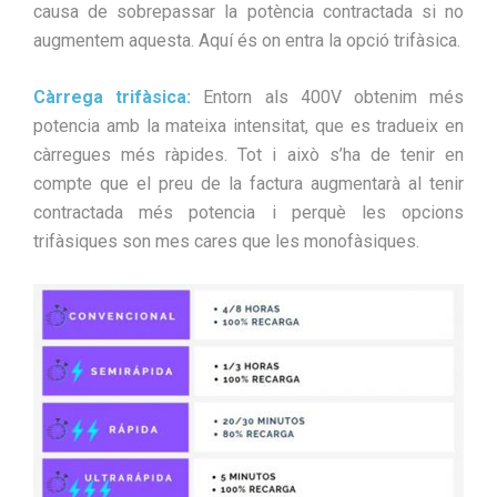
causa de sobrepassar la potència contractada si no
augmentem aquesta. Aquí és on entra la opció trifàsica.
Càrrega trifàsica:
Entorn als 400V obtenim més
potencia amb la mateixa intensitat, que es tradueix en
càrregues més ràpides. Tot i això s’ha de tenir en
compte que el preu de la factura augmentarà al tenir
contractada més potencia i perquè les opcions
trifàsiques son mes cares que les monofàsiques.